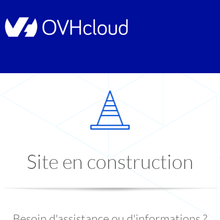
Site en construction
Besoin d'assistance ou d'informations ?